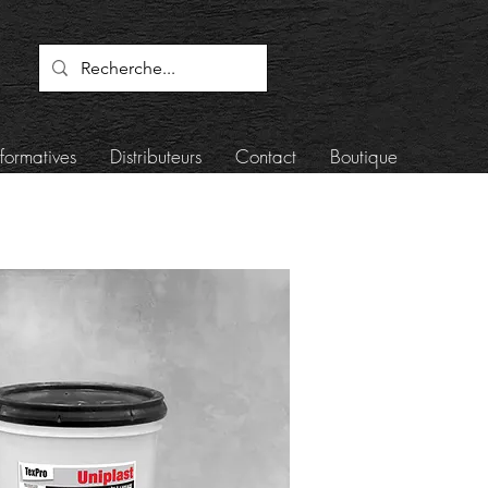
formatives
Distributeurs
Contact
Boutique