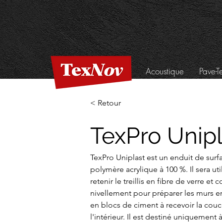
Acoustique
Pave-T
< Retour
TexPro Unipl
TexPro Uniplast est un enduit de surf
polymère acrylique à 100 %. Il sera uti
retenir le treillis en fibre de verre 
nivellement pour préparer les murs en
en blocs de ciment à recevoir la couch
l'intérieur. Il est destiné uniquement 