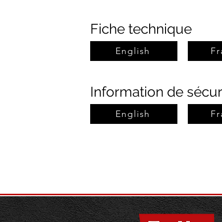
Fiche technique
English
Fr
Information de sécur
English
Fr