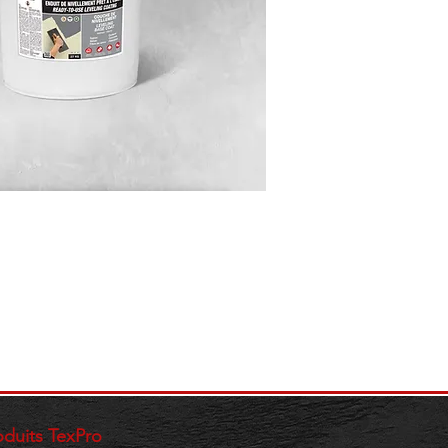
roduits TexPro