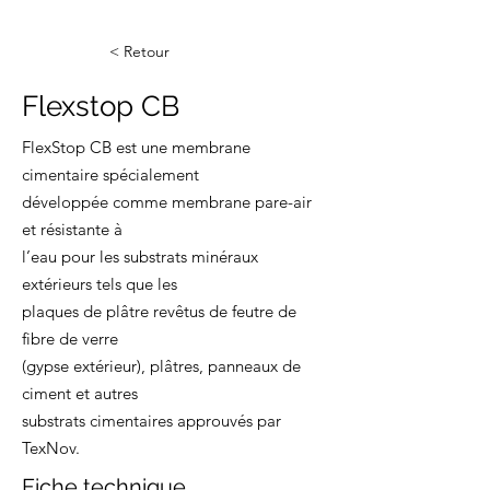
< Retour
Flexstop CB
FlexStop CB est une membrane
cimentaire spécialement
développée comme membrane pare-air
et résistante à
l’eau pour les substrats minéraux
extérieurs tels que les
plaques de plâtre revêtus de feutre de
fibre de verre
(gypse extérieur), plâtres, panneaux de
ciment et autres
substrats cimentaires approuvés par
TexNov.
Fiche technique