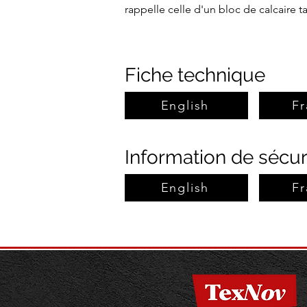
rappelle celle d'un bloc de calcaire tai
Fiche technique
English
Fr
Information de sécur
English
Fr