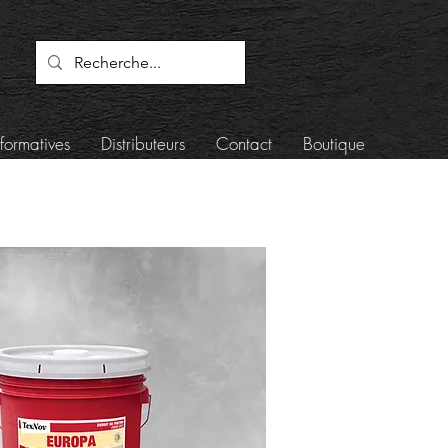
formatives
Distributeurs
Contact
Boutique